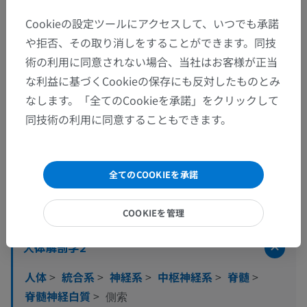
Cookieの設定ツールにアクセスして、いつでも承諾
や拒否、その取り消しをすることができます。同技
術の利用に同意されない場合、当社はお客様が正当
な利益に基づくCookieの保存にも反対したものとみ
なします。「全てのCookieを承諾」をクリックして
同技術の利用に同意することもできます。
全てのCOOKIEを承諾
解剖学的階層
COOKIEを管理
人体解剖学2
人体
>
統合系
>
神経系
>
中枢神経系
>
脊髄
>
脊髄神経白質
>
側索