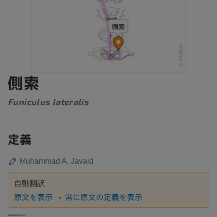
側索
Funiculus lateralis
定義
Muhammad A. Javaid
自動翻訳
原文を表示
常に原文の定義を表示