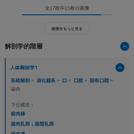
全17枚中15枚の画像
画像をもっと見る
解剖学的階層
人体解剖学1
系統解剖
>
消化器系
>
口
>
口腔
>
固有口腔
>
歯肉
下位構造：
歯肉縁
歯肉乳頭；歯間乳頭
歯肉溝