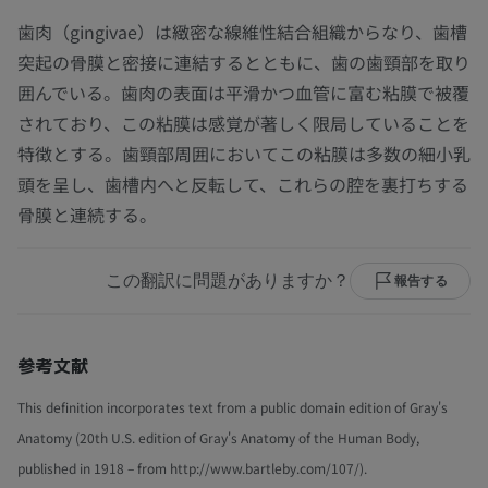
歯肉（gingivae）は緻密な線維性結合組織からなり、歯槽
突起の骨膜と密接に連結するとともに、歯の歯頸部を取り
囲んでいる。歯肉の表面は平滑かつ血管に富む粘膜で被覆
されており、この粘膜は感覚が著しく限局していることを
特徴とする。歯頸部周囲においてこの粘膜は多数の細小乳
頭を呈し、歯槽内へと反転して、これらの腔を裏打ちする
骨膜と連続する。
この翻訳に問題がありますか？
報告する
参考文献
This definition incorporates text from a public domain edition of Gray's
Anatomy (20th U.S. edition of Gray's Anatomy of the Human Body,
published in 1918 – from http://www.bartleby.com/107/).