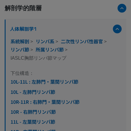
解剖学的階層
人体解剖学1
系統解剖
>
リンパ系
>
二次性リンパ性器官
>
リンパ節
>
所属リンパ節
>
IASLC胸部リンパ節マップ
下位構造：
10L-11L : 左肺門・葉間リンパ節
10L - 左肺門リンパ節
10R-11R : 右肺門・葉間リンパ節
10R - 右肺門リンパ節
11L - 左葉間リンパ節