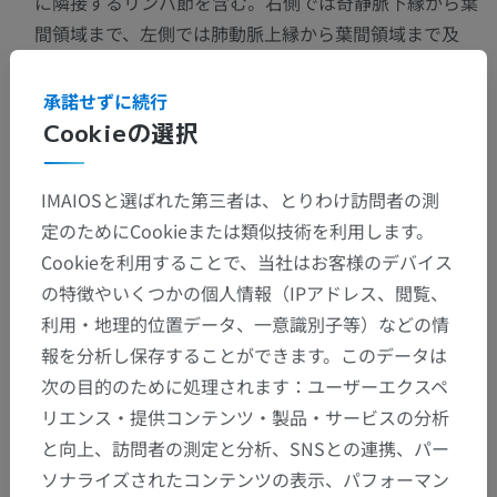
に隣接するリンパ節を含む。右側では奇静脈下縁から葉
間領域まで、左側では肺動脈上縁から葉間領域まで及
ぶ。
承諾せずに続行
Cookieの選択
この翻訳に問題がありますか？
報告する
IMAIOSと選ばれた第三者は、とりわけ訪問者の測
ギャラリー
定のためにCookieまたは類似技術を利用します。
Cookieを利用することで、当社はお客様のデバイス
の特徴やいくつかの個人情報（IPアドレス、閲覧、
利用・地理的位置データ、一意識別子等）などの情
報を分析し保存することができます。このデータは
次の目的のために処理されます：ユーザーエクスペ
リエンス・提供コンテンツ・製品・サービスの分析
と向上、訪問者の測定と分析、SNSとの連携、パー
ソナライズされたコンテンツの表示、パフォーマン