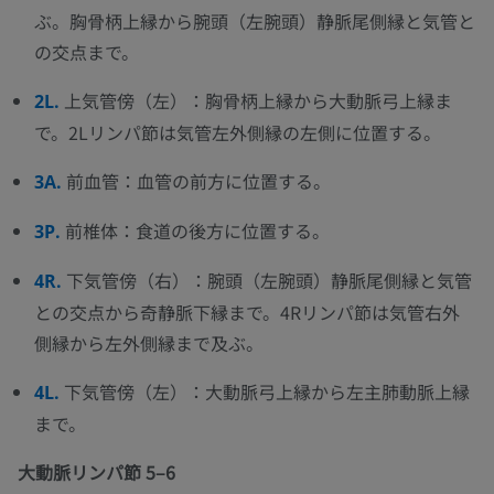
ぶ。胸骨柄上縁から腕頭（左腕頭）静脈尾側縁と気管と
の交点まで。
上気管傍（左）：胸骨柄上縁から大動脈弓上縁ま
2L.
で。2Lリンパ節は気管左外側縁の左側に位置する。
前血管：血管の前方に位置する。
3A.
前椎体：食道の後方に位置する。
3P.
下気管傍（右）：腕頭（左腕頭）静脈尾側縁と気管
4R.
との交点から奇静脈下縁まで。4Rリンパ節は気管右外
側縁から左外側縁まで及ぶ。
下気管傍（左）：大動脈弓上縁から左主肺動脈上縁
4L.
まで。
大動脈リンパ節 5–6