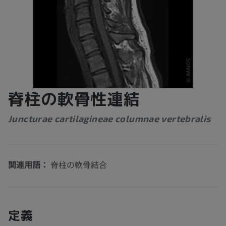
脊柱の軟骨性連結
Juncturae cartilagineae columnae vertebralis
関連用語：
脊柱の軟骨結合
定義