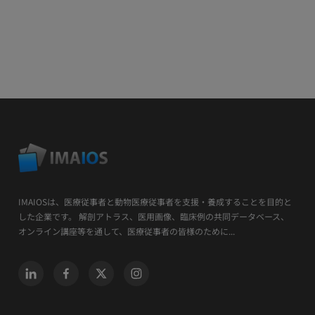
IMAIOSは、医療従事者と動物医療従事者を支援・養成することを目的と
した企業です。 解剖アトラス、医用画像、臨床例の共同データベース、
オンライン講座等を通して、医療従事者の皆様のために...