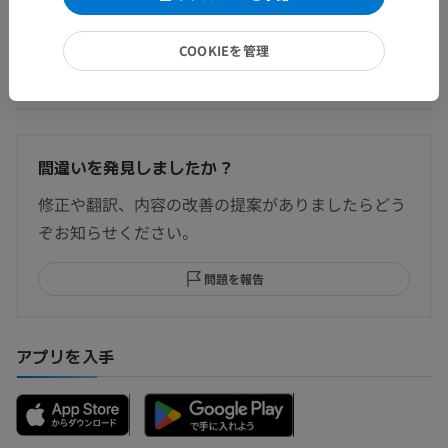
COOKIEを管理
翻訳
間違いを発見しましたか？
修正や翻訳、内容の改善の提案がありましたらどう
ぞお知らせください。
問題を報告
アプリを入手