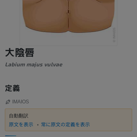
大陰唇
Labium majus vulvae
定義
IMAIOS
自動翻訳
原文を表示
常に原文の定義を表示