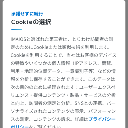
承諾せずに続行
Cookieの選択
IMAIOSと選ばれた第三者は、とりわけ訪問者の測
定のためにCookieまたは類似技術を利用します。
Cookieを利用することで、当社はお客様のデバイス
の特徴やいくつかの個人情報（IPアドレス、閲覧、
利用・地理的位置データ、一意識別子等）などの情
報を分析し保存することができます。このデータは
次の目的のために処理されます：ユーザーエクスペ
リエンス・提供コンテンツ・製品・サービスの分析
と向上、訪問者の測定と分析、SNSとの連携、パー
ソナライズされたコンテンツの表示、パフォーマン
スの測定、コンテンツの訴求。詳細は
プライバシー
ポリシー
をご覧ください。