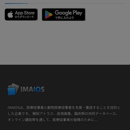
IMAIOSは、医療従事者と動物医療従事者を支援・養成することを目的と
した企業です。 解剖アトラス、医用画像、臨床例の共同データベース、
オンライン講座等を通して、医療従事者の皆様のために...