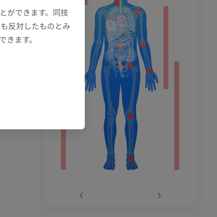
ことができます。同技
にも反対したものとみ
もできます。
‹
›