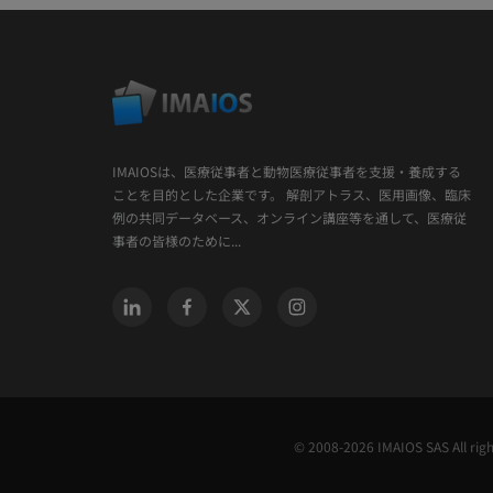
IMAIOSは、医療従事者と動物医療従事者を支援・養成する
ことを目的とした企業です。 解剖アトラス、医用画像、臨床
例の共同データベース、オンライン講座等を通して、医療従
事者の皆様のために...
© 2008-2026 IMAIOS SAS All rig