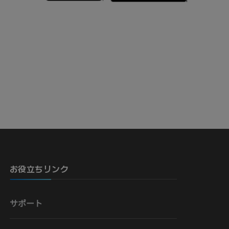
骨）
お役立ちリンク
サポート