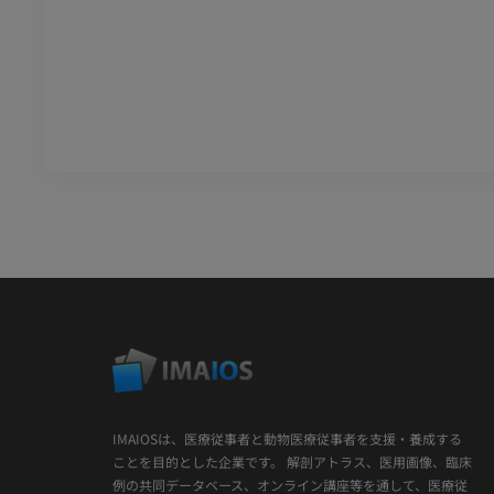
IMAIOSは、医療従事者と動物医療従事者を支援・養成する
ことを目的とした企業です。 解剖アトラス、医用画像、臨床
例の共同データベース、オンライン講座等を通して、医療従