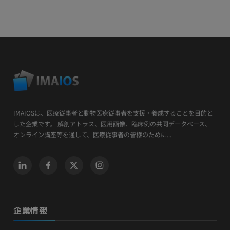
IMAIOSは、医療従事者と動物医療従事者を支援・養成することを目的と
した企業です。 解剖アトラス、医用画像、臨床例の共同データベース、
オンライン講座等を通して、医療従事者の皆様のために...
企業情報