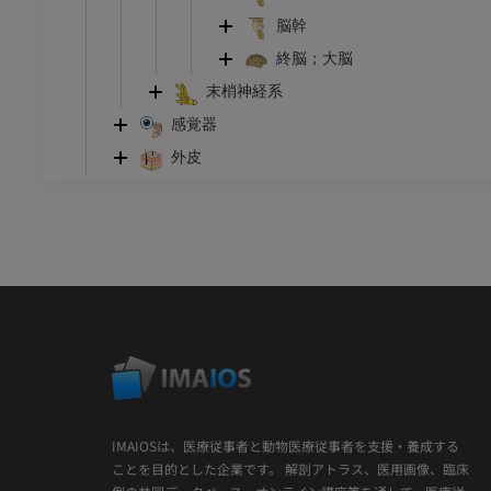
脳幹
終脳；大脳
末梢神経系
感覚器
外皮
IMAIOSは、医療従事者と動物医療従事者を支援・養成する
ことを目的とした企業です。 解剖アトラス、医用画像、臨床