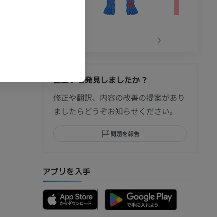
‹
›
間違いを発見しましたか？
節造影
修正や翻訳、内容の改善の提案があり
ましたらどうぞお知らせください。
問題を報告
部MRI
アプリを入手