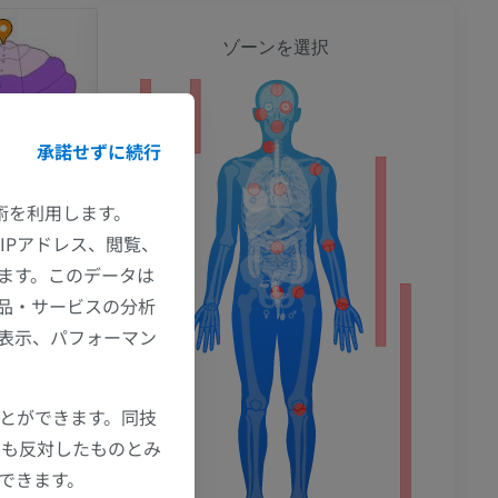
全身
ゾーンを選択
ション
承諾せずに続行
技術を利用します。
IPアドレス、閲覧、
ます。このデータは
品・サービスの分析
の表示、パフォーマン
ことができます。同技
にも反対したものとみ
もできます。