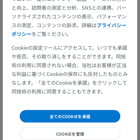
と向上、訪問者の測定と分析、SNSとの連携、パー
ソナライズされたコンテンツの表示、パフォーマン
スの測定、コンテンツの訴求。詳細は
プライバシー
ポリシー
をご覧ください。
Cookieの設定ツールにアクセスして、いつでも承諾
や拒否、その取り消しをすることができます。同技
術の利用に同意されない場合、当社はお客様が正当
な利益に基づくCookieの保存にも反対したものとみ
なします。「全てのCookieを承諾」をクリックして
同技術の利用に同意することもできます。
解剖学的階層
全てのCOOKIEを承諾
COOKIEを管理
人体解剖学2