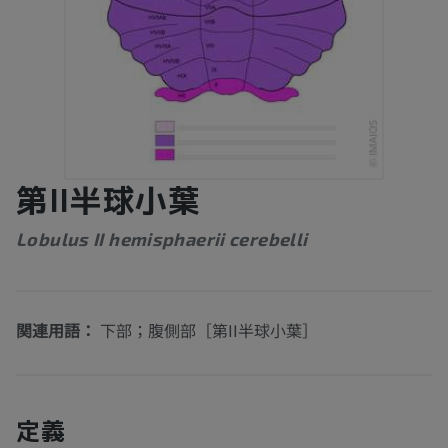
第II半球小葉
Lobulus II hemisphaerii cerebelli
関連用語：
下部；腹側部［第II半球小葉］
定義