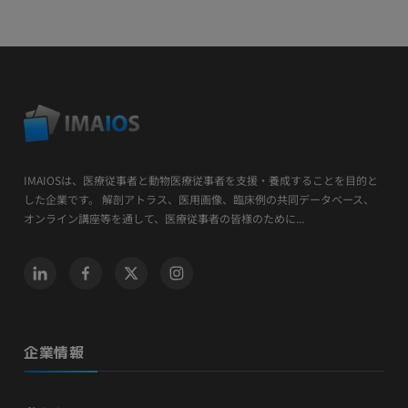
IMAIOSは、医療従事者と動物医療従事者を支援・養成することを目的と
した企業です。 解剖アトラス、医用画像、臨床例の共同データベース、
オンライン講座等を通して、医療従事者の皆様のために...
企業情報