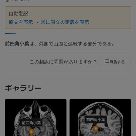
自動翻訳
原文を表示
常に原文の定義を表示
前四角小葉
は、外側で山腹と連続する部分である。
この翻訳に問題がありますか？
報告する
ギャラリー