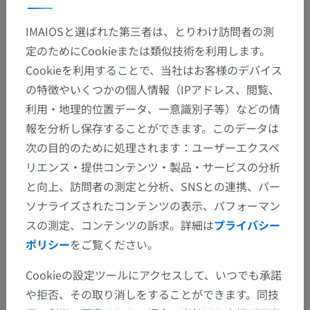
IMAIOSと選ばれた第三者は、とりわけ訪問者の測
定のためにCookieまたは類似技術を利用します。
Cookieを利用することで、当社はお客様のデバイス
の特徴やいくつかの個人情報（IPアドレス、閲覧、
利用・地理的位置データ、一意識別子等）などの情
報を分析し保存することができます。このデータは
次の目的のために処理されます：ユーザーエクスペ
リエンス・提供コンテンツ・製品・サービスの分析
と向上、訪問者の測定と分析、SNSとの連携、パー
ソナライズされたコンテンツの表示、パフォーマン
スの測定、コンテンツの訴求。詳細は
プライバシー
ポリシー
をご覧ください。
Cookieの設定ツールにアクセスして、いつでも承諾
解剖学的階層
や拒否、その取り消しをすることができます。同技