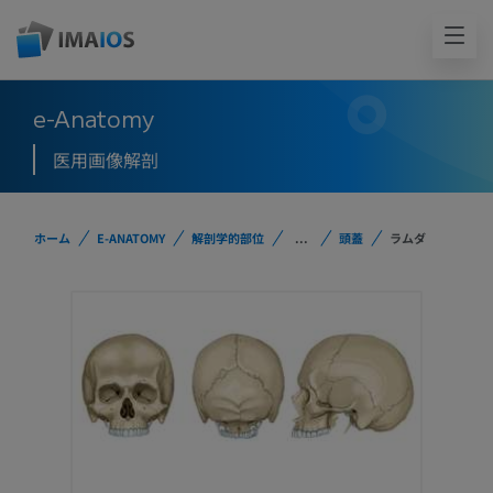
e-Anatomy
医用画像解剖
ホーム
E-ANATOMY
解剖学的部位
...
頭蓋
ラムダ