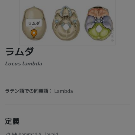
ラムダ
Locus lambda
ラテン語での同義語：
Lambda
定義
Muhammad A. Javaid