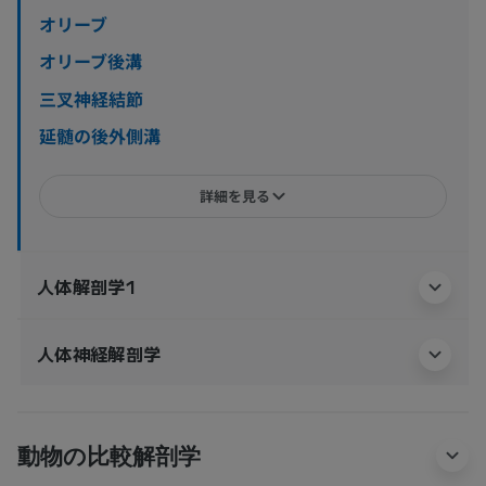
オリーブ
オリーブ後溝
三叉神経結節
延髄の後外側溝
詳細を見る
人体解剖学1
人体神経解剖学
動物の比較解剖学