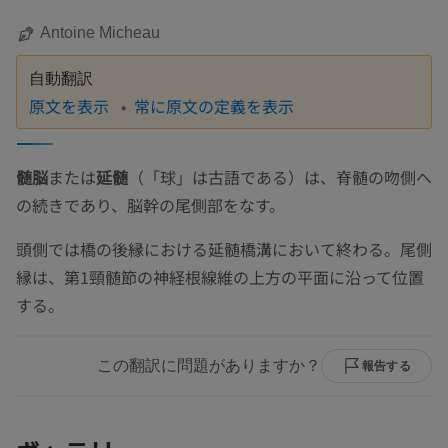
Antoine Micheau
自動翻訳
原文を表示
常に原文の定義を表示
髄脳
または
延髄
（「球」は古語である）は、脊髄の吻側へ
の続きであり、脳幹の尾側部をなす。
頭側では橋の後縁における延髄橋溝において終わる。尾側
縁は、第1頸髄節の神経根線維の上方の平面に沿って位置
する。
この翻訳に問題がありますか？
報告する