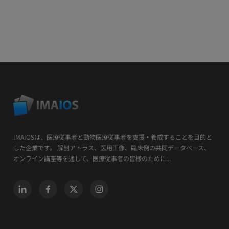
IMAIOSは、医療従事者と動物医療従事者を支援・養成することを目的と
した企業です。 解剖アトラス、医用画像、臨床例の共同データベース、
オンライン講座等を通して、医療従事者の皆様のために...