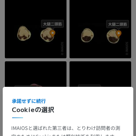
承諾せずに続行
Cookieの選択
IMAIOSと選ばれた第三者は、とりわけ訪問者の測