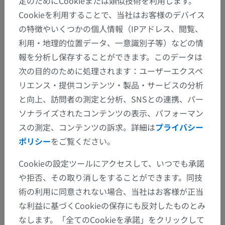
定のためにCookieまたは類似技術を利用します。
Cookieを利用することで、当社はお客様のデバイス
の特徴やいくつかの個人情報（IPアドレス、閲覧、
利用・地理的位置データ、一意識別子等）などの情
報を分析し保存することができます。このデータは
次の目的のために処理されます：ユーザーエクスペ
リエンス・提供コンテンツ・製品・サービスの分析
と向上、訪問者の測定と分析、SNSとの連携、パー
ソナライズされたコンテンツの表示、パフォーマン
スの測定、コンテンツの訴求。詳細は
プライバシー
ポリシー
をご覧ください。
Cookieの設定ツールにアクセスして、いつでも承諾
や拒否、その取り消しをすることができます。同技
術の利用に同意されない場合、当社はお客様が正当
な利益に基づくCookieの保存にも反対したものとみ
なします。「全てのCookieを承諾」をクリックして