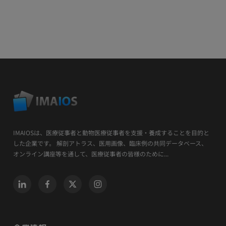
IMAIOSは、医療従事者と動物医療従事者を支援・養成することを目的と
した企業です。 解剖アトラス、医用画像、臨床例の共同データベース、
オンライン講座等を通して、医療従事者の皆様のために...