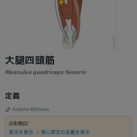
大腿四頭筋
Musculus quadriceps femoris
定義
Antoine Micheau
自動翻訳
原文を表示
常に原文の定義を表示