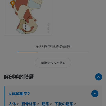
全53枚中15枚の画像
画像をもっと見る
解剖学的階層
人体解剖学2
人体
>
筋骨格系
>
筋系
>
下肢の筋系
>