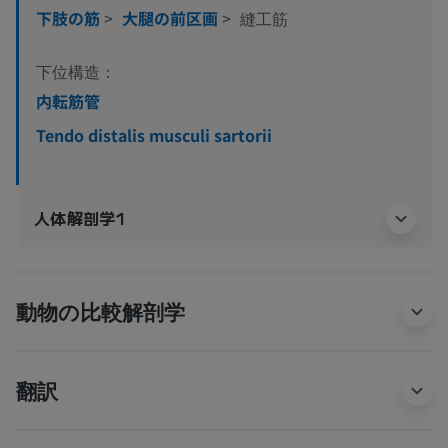
下肢の筋
>
大腿の前区画
>
縫工筋
下位構造：
内転筋管
Tendo distalis musculi sartorii
人体解剖学1
動物の比較解剖学
翻訳