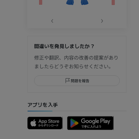
‹
›
間違いを発見しましたか？
節造影
修正や翻訳、内容の改善の提案があり
ましたらどうぞお知らせください。
問題を報告
部MRI
アプリを入手