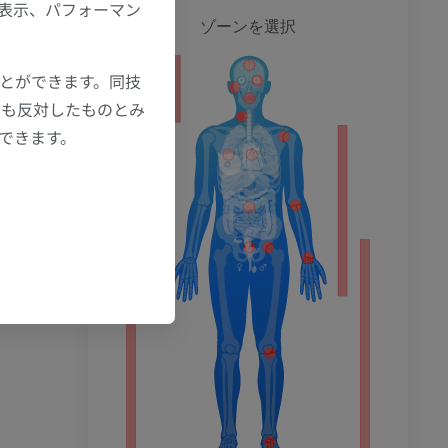
の表示、パフォーマン
全身
ゾーンを選択
ことができます。同技
ション
にも反対したものとみ
もできます。