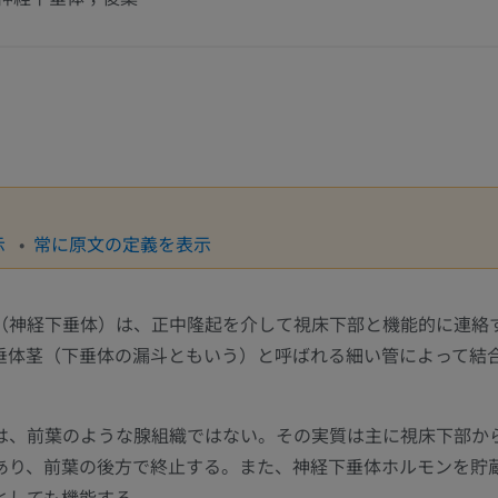
示
常に原文の定義を表示
（神経下垂体）は、正中隆起を介して視床下部と機能的に連絡
垂体茎（下垂体の漏斗ともいう）と呼ばれる細い管によって結
は、前葉のような腺組織ではない。その実質は主に視床下部か
あり、前葉の後方で終止する。また、神経下垂体ホルモンを貯
としても機能する。