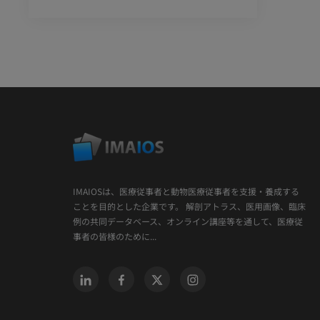
IMAIOSは、医療従事者と動物医療従事者を支援・養成する
ことを目的とした企業です。 解剖アトラス、医用画像、臨床
例の共同データベース、オンライン講座等を通して、医療従
事者の皆様のために...