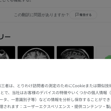
この翻訳に問題がありますか？
報告する
リー
た第三者は、とりわけ訪問者の測定のためにCookieまたは類似
することで、当社はお客様のデバイスの特徴やいくつかの個人情報（
ータ、一意識別子等）などの情報を分析し保存することができ
理されます：ユーザーエクスペリエンス・提供コンテンツ・製