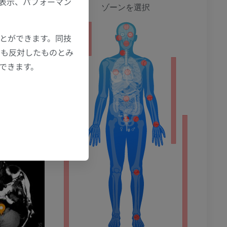
の表示、パフォーマン
全身
ゾーンを選択
ことができます。同技
ション
にも反対したものとみ
もできます。