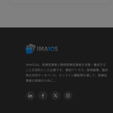
IMAIOSは、医療従事者と動物医療従事者を支援・養成する
ことを目的とした企業です。 解剖アトラス、医用画像、臨床
例の共同データベース、オンライン講座等を通して、医療従
事者の皆様のために...