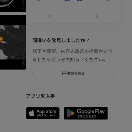
‹
›
間違いを発見しましたか？
節造影
修正や翻訳、内容の改善の提案があり
ましたらどうぞお知らせください。
問題を報告
部MRI
アプリを入手