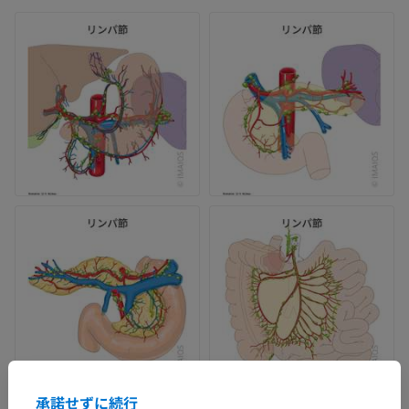
承諾せずに続行