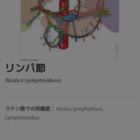
リンパ節
Nodus lymphoideus
ラテン語での同義語：
Nodus lymphaticus;
Lymphonodus