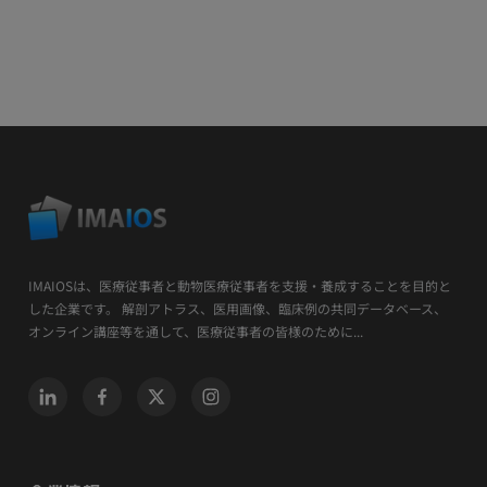
IMAIOSは、医療従事者と動物医療従事者を支援・養成することを目的と
した企業です。 解剖アトラス、医用画像、臨床例の共同データベース、
オンライン講座等を通して、医療従事者の皆様のために...