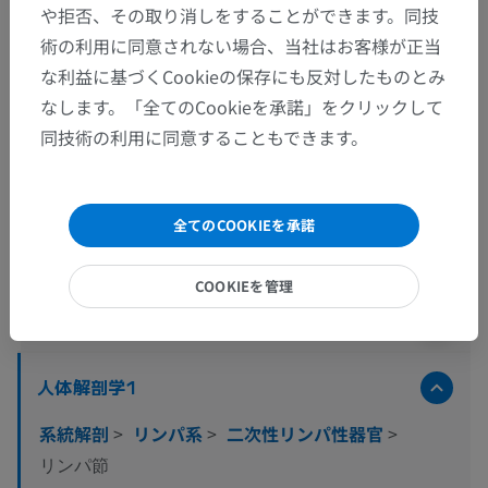
や拒否、その取り消しをすることができます。同技
術の利用に同意されない場合、当社はお客様が正当
な利益に基づくCookieの保存にも反対したものとみ
なします。「全てのCookieを承諾」をクリックして
同技術の利用に同意することもできます。
全てのCOOKIEを承諾
解剖学的階層
COOKIEを管理
人体解剖学2
人体解剖学1
系統解剖
>
リンパ系
>
二次性リンパ性器官
>
リンパ節