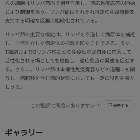
らの細胞はリンパ節内で相互作用し、適応免疫応答の開始
および制御を担う。リンパ節はそれぞれ特定の免疫機能を
支持する明確な区画に組織化されている。
リンパ節の主要な機能は、リンパをろ過して病原体を捕捉
し、血流を介した病原体の拡散を防ぐことである。また、
T細胞およびBリンパ球などの免疫細胞が抗原に応答して
活性化される場としても機能し、適応免疫の発達を促進す
る。さらに、リンパ節は末梢性免疫寛容などの過程にも関
与し、癌転移を含む病的状態においても一定の役割を果た
しうる。
この翻訳に問題がありますか？
報告する
ギャラリー