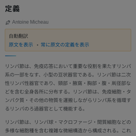
定義
Antoine Micheau
自動翻訳
原文を表示
常に原文の定義を表示
リンパ節は、免疫応答において重要な役割を果たすリンパ
系の一部をなす、小型の豆状器官である。リンパ節は二次
性リンパ性器官であり、頸部・腋窩・胸部・腹・鼡径部な
どを含む全身各所に分布する。リンパ節は、免疫細胞・タ
ンパク質・その他の物質を運搬しながらリンパ系を循環す
るリンパのろ過器官として機能する。
リンパ節は、リンパ球・マクロファージ・間質細胞などの
多様な細胞種を含む複雑な微細構造から構成される。これ