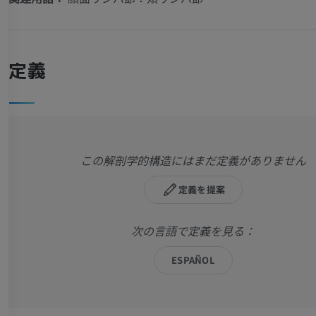
定義
この解剖学的構造にはまだ定義がありません
定義を提案
次の言語で定義を見る：
ESPAÑOL