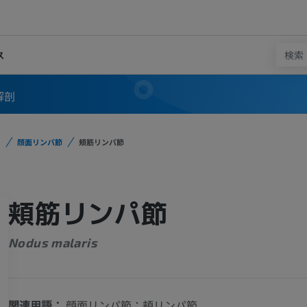
ス
解剖
顔面リンパ節
頬筋リンパ節
頬筋リンパ節
Nodus malaris
関連用語：
顔面リンパ節：頬リンパ節