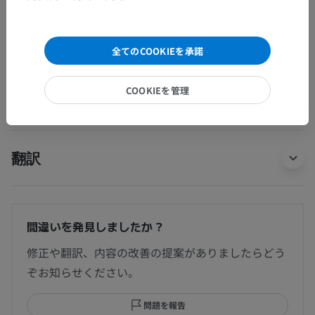
人体神経解剖学
全てのCOOKIEを承諾
COOKIEを管理
動物の比較解剖学
翻訳
間違いを発見しましたか？
修正や翻訳、内容の改善の提案がありましたらどう
ぞお知らせください。
問題を報告