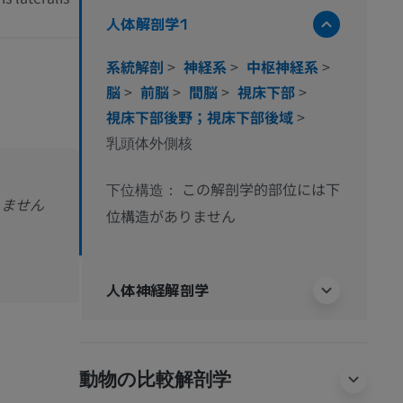
人体解剖学1
系統解剖
>
神経系
>
中枢神経系
>
脳
>
前脳
>
間脳
>
視床下部
>
視床下部後野；視床下部後域
>
乳頭体外側核
この解剖学的部位には下
下位構造：
りません
位構造がありません
人体神経解剖学
動物の比較解剖学