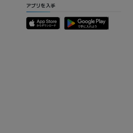
アプリを入手
骨）