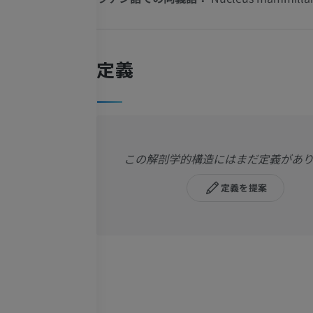
定義
この解剖学的構造にはまだ定義があ
定義を提案