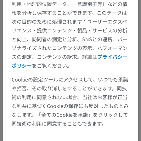
利用・地理的位置データ、一意識別子等）などの情
報を分析し保存することができます。このデータは
次の目的のために処理されます：ユーザーエクスペ
リエンス・提供コンテンツ・製品・サービスの分析
と向上、訪問者の測定と分析、SNSとの連携、パー
ソナライズされたコンテンツの表示、パフォーマン
スの測定、コンテンツの訴求。詳細は
プライバシー
ポリシー
をご覧ください。
Cookieの設定ツールにアクセスして、いつでも承諾
や拒否、その取り消しをすることができます。同技
術の利用に同意されない場合、当社はお客様が正当
な利益に基づくCookieの保存にも反対したものとみ
なします。「全てのCookieを承諾」をクリックして
同技術の利用に同意することもできます。