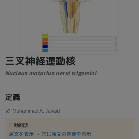
三叉神経運動核
Nucleus motorius nervi trigemini
定義
Muhammad A. Javaid
自動翻訳
原文を表示
常に原文の定義を表示