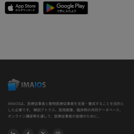
IMAIOSは、医療従事者と動物医療従事者を支援・養成することを目的と
した企業です。 解剖アトラス、医用画像、臨床例の共同データベース、
オンライン講座等を通して、医療従事者の皆様のために...