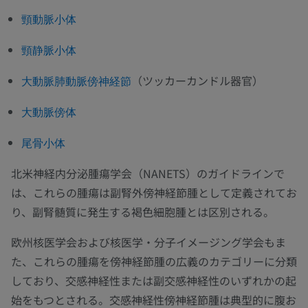
頸動脈小体
頸静脈小体
（ツッカーカンドル器官）
大動脈肺動脈傍神経節
大動脈傍体
尾骨小体
北米神経内分泌腫瘍学会（NANETS）のガイドラインで
は、これらの腫瘍は副腎外傍神経節腫として定義されてお
り、副腎髄質に発生する褐色細胞腫とは区別される。
欧州核医学会および核医学・分子イメージング学会もま
た、これらの腫瘍を傍神経節腫の広義のカテゴリーに分類
しており、交感神経性または副交感神経性のいずれかの起
始をもつとされる。交感神経性傍神経節腫は典型的に腹お