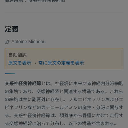
関連用語：
交感神経傍神経節
定義
Antoine Micheau
自動翻訳
原文を表示
常に原文の定義を表示
交感神経傍神経節
とは、神経堤に由来する神経内分泌細胞
の集塊であり、交感神経系と関連する構造である。これら
の細胞は主に副腎外に存在し、ノルエピネフリンおよびエ
ピネフリンなどのカテコールアミンの産生・分泌に関与す
る。交感神経傍神経節は、頭蓋底から骨盤にかけて走行す
る交感神経幹に沿って分布し、以下の構造が含まれる。