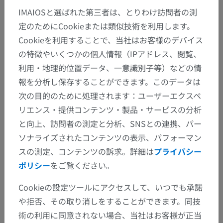
IMAIOSと選ばれた第三者は、とりわけ訪問者の測
定のためにCookieまたは類似技術を利用します。
Cookieを利用することで、当社はお客様のデバイス
の特徴やいくつかの個人情報（IPアドレス、閲覧、
利用・地理的位置データ、一意識別子等）などの情
報を分析し保存することができます。このデータは
次の目的のために処理されます：ユーザーエクスペ
リエンス・提供コンテンツ・製品・サービスの分析
と向上、訪問者の測定と分析、SNSとの連携、パー
ソナライズされたコンテンツの表示、パフォーマン
スの測定、コンテンツの訴求。詳細は
プライバシー
ポリシー
をご覧ください。
Cookieの設定ツールにアクセスして、いつでも承諾
解剖学的階層
や拒否、その取り消しをすることができます。同技
術の利用に同意されない場合、当社はお客様が正当