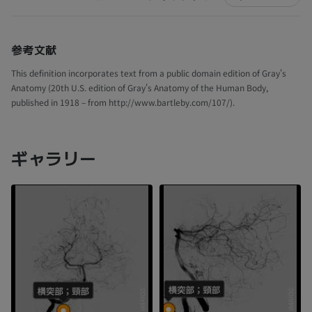
参考文献
This definition incorporates text from a public domain edition of Gray's
Anatomy (20th U.S. edition of Gray's Anatomy of the Human Body,
published in 1918 – from http://www.bartleby.com/107/).
ギャラリー