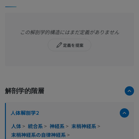
この解剖学的構造にはまだ定義がありません
定義を提案
解剖学的階層
人体解剖学2
人体
>
統合系
>
神経系
>
末梢神経系
>
末梢神経系の自律神経系
>