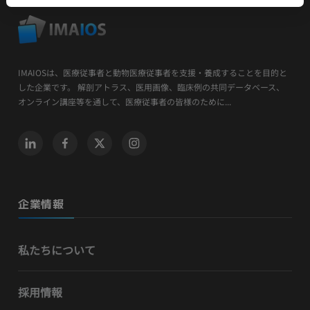
IMAIOSは、医療従事者と動物医療従事者を支援・養成することを目的と
した企業です。 解剖アトラス、医用画像、臨床例の共同データベース、
オンライン講座等を通して、医療従事者の皆様のために...
企業情報
私たちについて
採用情報