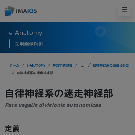
e-Anatomy
医用画像解剖
ホーム
E-ANATOMY
解剖学的部位
...
自律神経系の頭蓋仙骨部
自律神経系の迷走神経部
自律神経系の迷走神経部
Pars vagalis divisionis autonomicae
定義