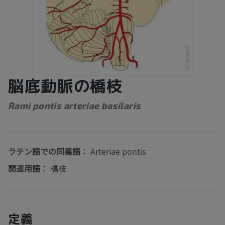
脳底動脈の橋枝
Rami pontis arteriae basilaris
ラテン語での同義語：
Arteriae pontis
関連用語：
橋枝
定義