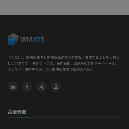
IMAIOSは、医療従事者と動物医療従事者を支援・養成することを目的と
した企業です。 解剖アトラス、医用画像、臨床例の共同データベース、
オンライン講座等を通して、医療従事者の皆様のために...
企業情報