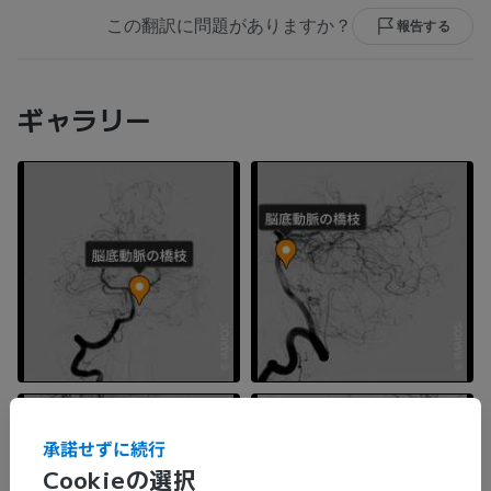
この翻訳に問題がありますか？
報告する
ギャラリー
承諾せずに続行
Cookieの選択