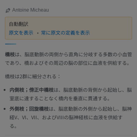
Antoine Micheau
自動翻訳
原文を表示
常に原文の定義を表示
橋枝
は、脳底動脈の両側から直角に分岐する多数の小血管
であり、橋およびその周辺の脳の部位に血液を供給する。
橋枝は2群に細分される：
内側枝；傍正中橋枝
は、脳底動脈の背側から起始し、脳
室底に達することなく橋内を垂直に貫通する。
外側枝；回旋橋枝
は、脳底動脈の外側から起始し、脳神
経V、VI、VII、およびVIIIの脳神経核に血液を供給す
る。