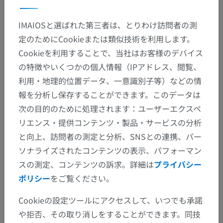
IMAIOSと選ばれた第三者は、とりわけ訪問者の測
定のためにCookieまたは類似技術を利用します。
Cookieを利用することで、当社はお客様のデバイス
の特徴やいくつかの個人情報（IPアドレス、閲覧、
利用・地理的位置データ、一意識別子等）などの情
報を分析し保存することができます。このデータは
次の目的のために処理されます：ユーザーエクスペ
リエンス・提供コンテンツ・製品・サービスの分析
と向上、訪問者の測定と分析、SNSとの連携、パー
ソナライズされたコンテンツの表示、パフォーマン
スの測定、コンテンツの訴求。詳細は
プライバシー
ポリシー
をご覧ください。
解剖学的階層
Cookieの設定ツールにアクセスして、いつでも承諾
や拒否、その取り消しをすることができます。同技