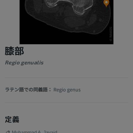
膝部
Regio genualis
ラテン語での同義語：
Regio genus
定義
Muhammad A. Javaid