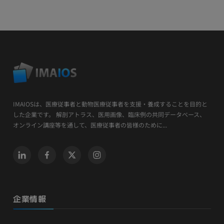
IMAIOSは、医療従事者と動物医療従事者を支援・養成することを目的と
した企業です。 解剖アトラス、医用画像、臨床例の共同データベース、
オンライン講座等を通して、医療従事者の皆様のために...
企業情報