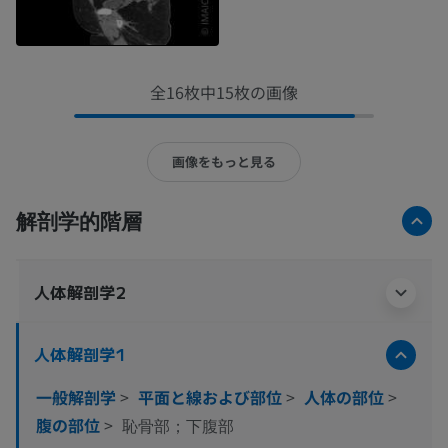
全16枚中15枚の画像
画像をもっと見る
解剖学的階層
人体解剖学2
人体解剖学1
一般解剖学
>
平面と線および部位
>
人体の部位
>
腹の部位
>
恥骨部；下腹部