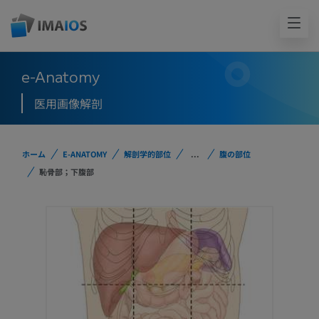
e-Anatomy
医用画像解剖
ホーム
E-ANATOMY
解剖学的部位
...
腹の部位
恥骨部；下腹部