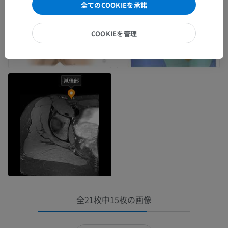
全てのCOOKIEを承諾
COOKIEを管理
全21枚中15枚の画像