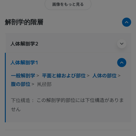
画像をもっと見る
解剖学的階層
人体解剖学2
人体解剖学1
一般解剖学
>
平面と線および部位
>
人体の部位
>
腹の部位
>
鼡径部
この解剖学的部位には下位構造がありま
下位構造：
せん