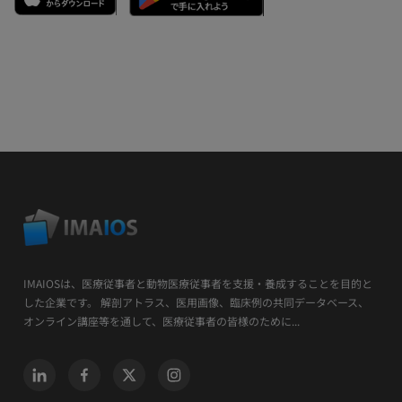
IMAIOSは、医療従事者と動物医療従事者を支援・養成することを目的と
した企業です。 解剖アトラス、医用画像、臨床例の共同データベース、
オンライン講座等を通して、医療従事者の皆様のために...