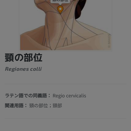
頸の部位
Regiones colli
ラテン語での同義語：
Regio cervicalis
関連用語：
頸の部位；頸部