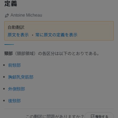
定義
Antoine Micheau
自動翻訳
原文を表示
常に原文の定義を表示
頸部
（頸部領域）の各区分は以下のとおりである。
前頸部
胸鎖乳突筋部
外側頸部
後頸部
この翻訳に問題がありますか？
報告する