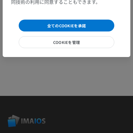
同技術の利用に同意することもできます。
問題を報告
全てのCOOKIEを承諾
アプリを入手
COOKIEを管理