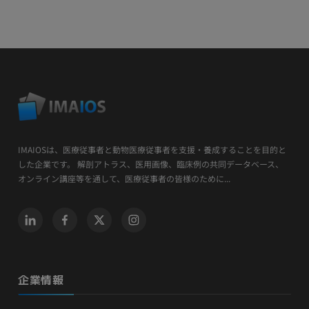
IMAIOSは、医療従事者と動物医療従事者を支援・養成することを目的と
した企業です。 解剖アトラス、医用画像、臨床例の共同データベース、
オンライン講座等を通して、医療従事者の皆様のために...
企業情報