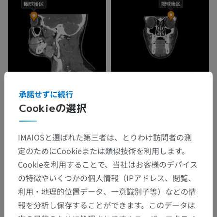
承諾せずに続行
Cookieの選択
IMAIOSと選ばれた第三者は、とりわけ訪問者の測
定のためにCookieまたは類似技術を利用します。
Cookieを利用することで、当社はお客様のデバイス
の特徴やいくつかの個人情報（IPアドレス、閲覧、
利用・地理的位置データ、一意識別子等）などの情
報を分析し保存することができます。このデータは