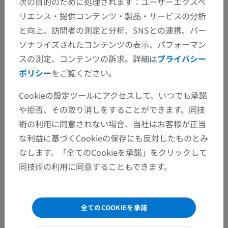
次の目的のために処理されます：ユーザーエクスペ
リエンス・提供コンテンツ・製品・サービスの分析
と向上、訪問者の測定と分析、SNSとの連携、パー
ソナライズされたコンテンツの表示、パフォーマン
スの測定、コンテンツの訴求。詳細は
プライバシー
ポリシー
をご覧ください。
Cookieの設定ツールにアクセスして、いつでも承諾
や拒否、その取り消しをすることができます。同技
術の利用に同意されない場合、当社はお客様が正当
な利益に基づくCookieの保存にも反対したものとみ
なします。「全てのCookieを承諾」をクリックして
同技術の利用に同意することもできます。
全てのCOOKIEを承諾
解剖学的階層