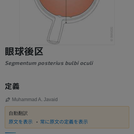
眼球後区
Segmentum posterius bulbi oculi
定義
Muhammad A. Javaid
自動翻訳
原文を表示
常に原文の定義を表示