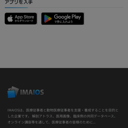
アプリを入手
IMAIOSは、医療従事者と動物医療従事者を支援・養成することを目的と
した企業です。 解剖アトラス、医用画像、臨床例の共同データベース、
オンライン講座等を通して、医療従事者の皆様のために...