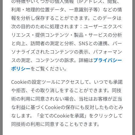
の特徴やいくつかの個人情報（IPアドレス、閲覧、
利用・地理的位置データ、一意識別子等）などの情
報を分析し保存することができます。このデータは
次の目的のために処理されます：ユーザーエクスペ
リエンス・提供コンテンツ・製品・サービスの分析
と向上、訪問者の測定と分析、SNSとの連携、パー
ソナライズされたコンテンツの表示、パフォーマン
スの測定、コンテンツの訴求。詳細は
プライバシー
ポリシー
をご覧ください。
Cookieの設定ツールにアクセスして、いつでも承諾
や拒否、その取り消しをすることができます。同技
術の利用に同意されない場合、当社はお客様が正当
な利益に基づくCookieの保存にも反対したものとみ
なします。「全てのCookieを承諾」をクリックして
同技術の利用に同意することもできます。