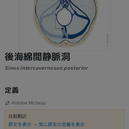
後海綿間静脈洞
Sinus intercavernosus posterior
定義
Antoine Micheau
自動翻訳
原文を表示
常に原文の定義を表示