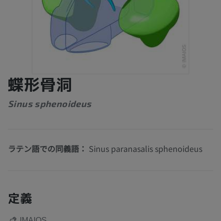
蝶形骨洞
Sinus sphenoideus
ラテン語での同義語：
Sinus paranasalis sphenoideus
定義
IMAIOS