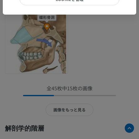
全45枚中15枚の画像
画像をもっと見る
解剖学的階層