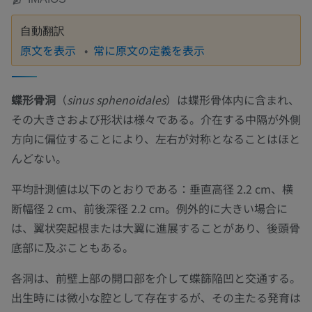
自動翻訳
原文を表示
常に原文の定義を表示
蝶形骨洞
（
sinus sphenoidales
）は蝶形骨体内に含まれ、
その大きさおよび形状は様々である。介在する中隔が外側
方向に偏位することにより、左右が対称となることはほと
んどない。
平均計測値は以下のとおりである：垂直高径 2.2 cm、横
断幅径 2 cm、前後深径 2.2 cm。例外的に大きい場合に
は、翼状突起根または大翼に進展することがあり、後頭骨
底部に及ぶこともある。
各洞は、前壁上部の開口部を介して蝶篩陥凹と交通する。
出生時には微小な腔として存在するが、その主たる発育は