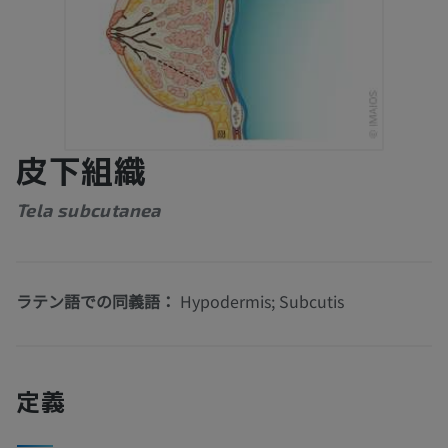
皮下組織
Tela subcutanea
ラテン語での同義語：
Hypodermis; Subcutis
定義