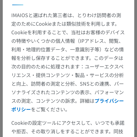
IMAIOSと選ばれた第三者は、とりわけ訪問者の測
定のためにCookieまたは類似技術を利用します。
Cookieを利用することで、当社はお客様のデバイス
の特徴やいくつかの個人情報（IPアドレス、閲覧、
利用・地理的位置データ、一意識別子等）などの情
報を分析し保存することができます。このデータは
次の目的のために処理されます：ユーザーエクスペ
リエンス・提供コンテンツ・製品・サービスの分析
と向上、訪問者の測定と分析、SNSとの連携、パー
ソナライズされたコンテンツの表示、パフォーマン
スの測定、コンテンツの訴求。詳細は
プライバシー
ポリシー
をご覧ください。
Cookieの設定ツールにアクセスして、いつでも承諾
や拒否、その取り消しをすることができます。同技