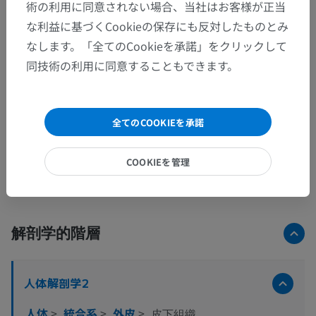
術の利用に同意されない場合、当社はお客様が正当
な利益に基づくCookieの保存にも反対したものとみ
なします。「全てのCookieを承諾」をクリックして
同技術の利用に同意することもできます。
全てのCOOKIEを承諾
COOKIEを管理
解剖学的階層
人体解剖学2
人体
>
統合系
>
外皮
>
皮下組織