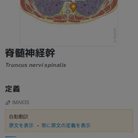
脊髄神経幹
Truncus nervi spinalis
定義
IMAIOS
自動翻訳
原文を表示
常に原文の定義を表示