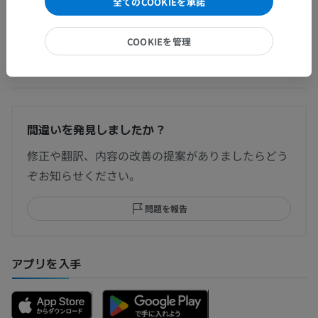
全てのCOOKIEを承諾
COOKIEを管理
翻訳
間違いを発見しましたか？
修正や翻訳、内容の改善の提案がありましたらどう
ぞお知らせください。
問題を報告
アプリを入手