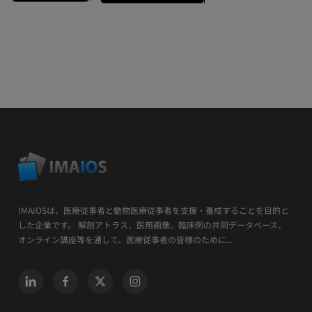
IMAIOSは、医療従事者と動物医療従事者を支援・養成することを目的と
した企業です。 解剖アトラス、医用画像、臨床例の共同データベース、
オンライン講座等を通して、医療従事者の皆様のために...