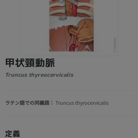
甲状頸動脈
Truncus thyreocervicalis
ラテン語での同義語：
Truncus thyrocervicalis
定義