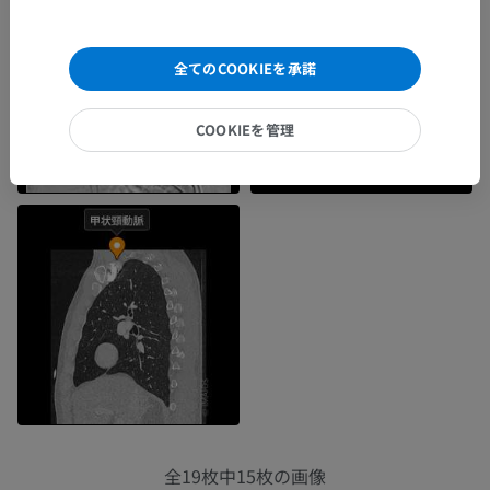
全てのCOOKIEを承諾
COOKIEを管理
全19枚中15枚の画像