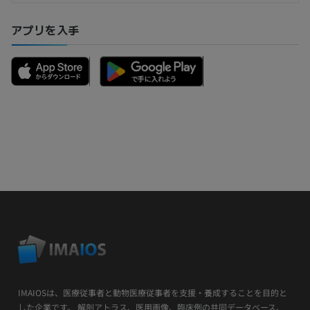
アプリを入手
IMAIOSは、医療従事者と動物医療従事者を支援・養成することを目的と
した企業です。 解剖アトラス、医用画像、臨床例の共同データベース、