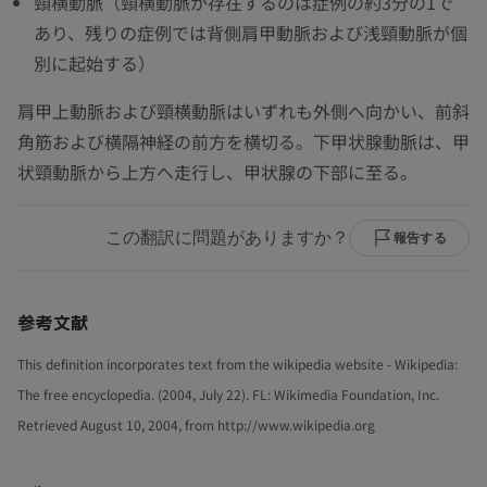
頸横動脈（頸横動脈が存在するのは症例の約3分の1で
あり、残りの症例では背側肩甲動脈および浅頸動脈が個
別に起始する）
肩甲上動脈および頸横動脈はいずれも外側へ向かい、前斜
角筋および横隔神経の前方を横切る。下甲状腺動脈は、甲
状頸動脈から上方へ走行し、甲状腺の下部に至る。
この翻訳に問題がありますか？
報告する
参考文献
This definition incorporates text from the wikipedia website - Wikipedia:
The free encyclopedia. (2004, July 22). FL: Wikimedia Foundation, Inc.
Retrieved August 10, 2004, from http://www.wikipedia.org