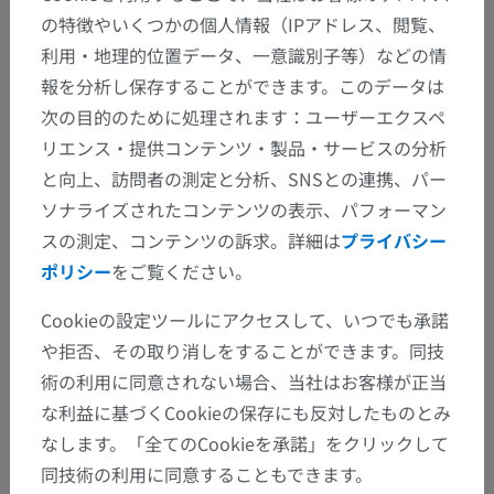
の特徴やいくつかの個人情報（IPアドレス、閲覧、
利用・地理的位置データ、一意識別子等）などの情
報を分析し保存することができます。このデータは
次の目的のために処理されます：ユーザーエクスペ
リエンス・提供コンテンツ・製品・サービスの分析
と向上、訪問者の測定と分析、SNSとの連携、パー
ソナライズされたコンテンツの表示、パフォーマン
スの測定、コンテンツの訴求。詳細は
プライバシー
ポリシー
をご覧ください。
Cookieの設定ツールにアクセスして、いつでも承諾
や拒否、その取り消しをすることができます。同技
術の利用に同意されない場合、当社はお客様が正当
な利益に基づくCookieの保存にも反対したものとみ
なします。「全てのCookieを承諾」をクリックして
同技術の利用に同意することもできます。