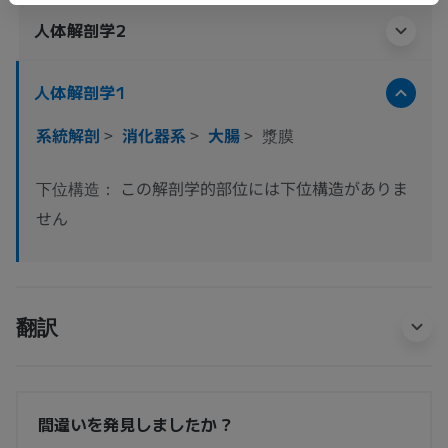
人体解剖学2
人体解剖学1
系統解剖
>
消化器系
>
大腸
>
漿膜
この解剖学的部位には下位構造がありま
下位構造：
せん
翻訳
間違いを発見しましたか？