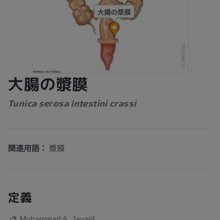
大腸の漿膜
Tunica serosa intestini crassi
関連用語：
漿膜
定義
Muhammad A. Javaid