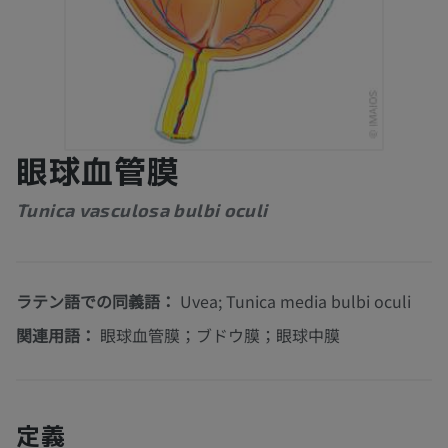
眼球血管膜
Tunica vasculosa bulbi oculi
ラテン語での同義語：
Uvea; Tunica media bulbi oculi
関連用語：
眼球血管膜；ブドウ膜；眼球中膜
定義