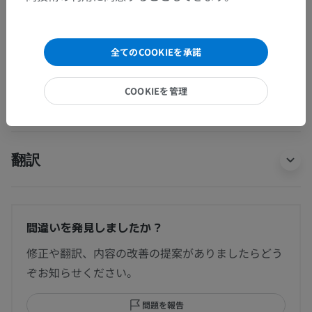
人体解剖学1
全てのCOOKIEを承諾
COOKIEを管理
人体神経解剖学
翻訳
間違いを発見しましたか？
修正や翻訳、内容の改善の提案がありましたらどう
ぞお知らせください。
問題を報告