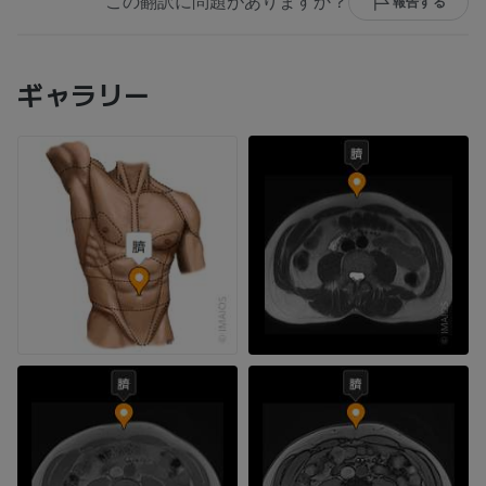
この翻訳に問題がありますか？
報告する
ギャラリー