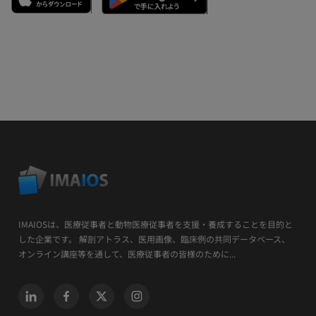
IMAIOSは、医療従事者と動物医療従事者を支援・養成することを目的と
した企業です。 解剖アトラス、医用画像、臨床例の共同データベース、
オンライン講座等を通して、医療従事者の皆様のために...