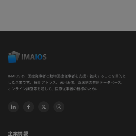
IMAIOSは、医療従事者と動物医療従事者を支援・養成することを目的と
した企業です。 解剖アトラス、医用画像、臨床例の共同データベース、
オンライン講座等を通して、医療従事者の皆様のために...
企業情報