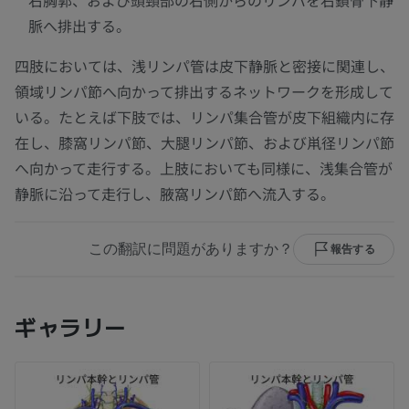
右胸郭、および頭頸部の右側からのリンパを右鎖骨下静
脈へ排出する。
四肢においては、浅リンパ管は皮下静脈と密接に関連し、
領域リンパ節へ向かって排出するネットワークを形成して
いる。たとえば下肢では、リンパ集合管が皮下組織内に存
在し、膝窩リンパ節、大腿リンパ節、および鼡径リンパ節
へ向かって走行する。上肢においても同様に、浅集合管が
静脈に沿って走行し、腋窩リンパ節へ流入する。
この翻訳に問題がありますか？
報告する
ギャラリー