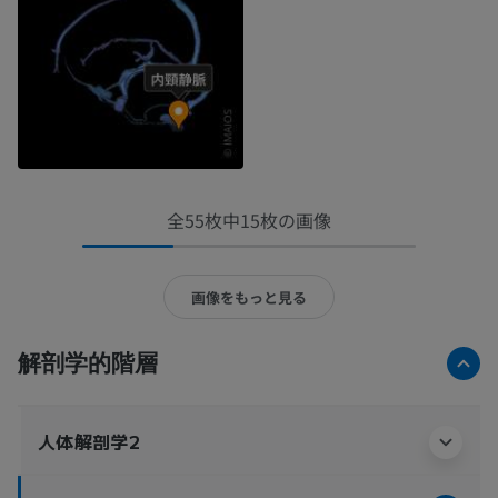
全55枚中15枚の画像
画像をもっと見る
解剖学的階層
人体解剖学2