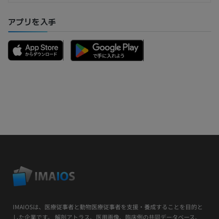
アプリを入手
IMAIOSは、医療従事者と動物医療従事者を支援・養成することを目的と
した企業です。 解剖アトラス、医用画像、臨床例の共同データベース、