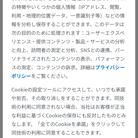
の特徴やいくつかの個人情報（IPアドレス、閲覧、
利用・地理的位置データ、一意識別子等）などの情
報を分析し保存することができます。このデータは
次の目的のために処理されます：ユーザーエクスペ
リエンス・提供コンテンツ・製品・サービスの分析
と向上、訪問者の測定と分析、SNSとの連携、パー
ソナライズされたコンテンツの表示、パフォーマン
スの測定、コンテンツの訴求。詳細は
プライバシー
ポリシー
をご覧ください。
Cookieの設定ツールにアクセスして、いつでも承諾
や拒否、その取り消しをすることができます。同技
術の利用に同意されない場合、当社はお客様が正当
な利益に基づくCookieの保存にも反対したものとみ
なします。「全てのCookieを承諾」をクリックして
同技術の利用に同意することもできます。