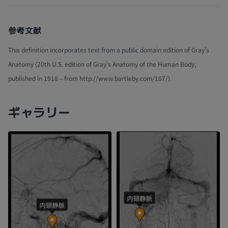
参考文献
This definition incorporates text from a public domain edition of Gray's
Anatomy (20th U.S. edition of Gray's Anatomy of the Human Body,
published in 1918 – from http://www.bartleby.com/107/).
ギャラリー