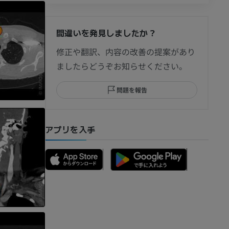
間違いを発見しましたか？
節造影
修正や翻訳、内容の改善の提案があり
ましたらどうぞお知らせください。
問題を報告
部MRI
アプリを入手