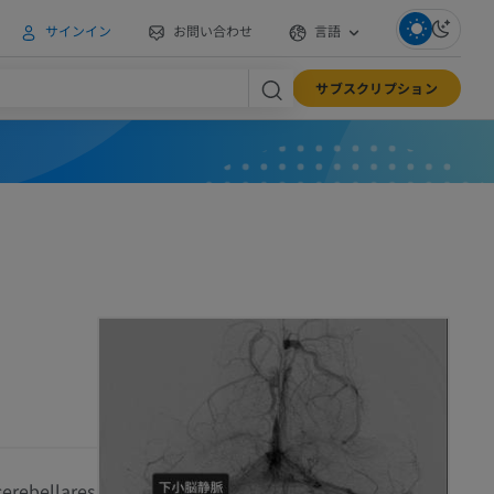
サインイン
お問い合わせ
言語
サブスクリプション
cerebellares