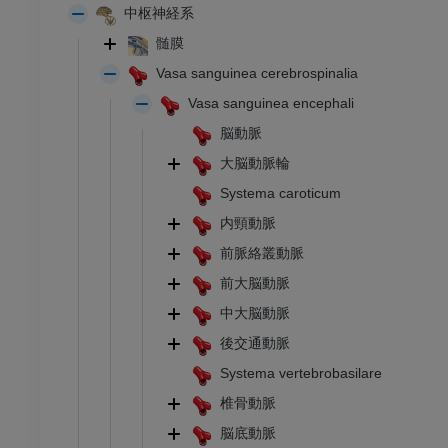
中枢神経系
髄膜
Vasa sanguinea cerebrospinalia
Vasa sanguinea encephali
脳動脈
大脳動脈輪
Systema caroticum
内頸動脈
前脈絡叢動脈
前大脳動脈
中大脳動脈
後交通動脈
Systema vertebrobasilare
椎骨動脈
脳底動脈