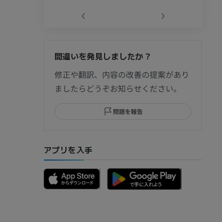
‹
›
間違いを発見しましたか？
節造影
修正や翻訳、内容の改善の提案があり
ましたらどうぞお知らせください。
問題を報告
部MRI
アプリを入手