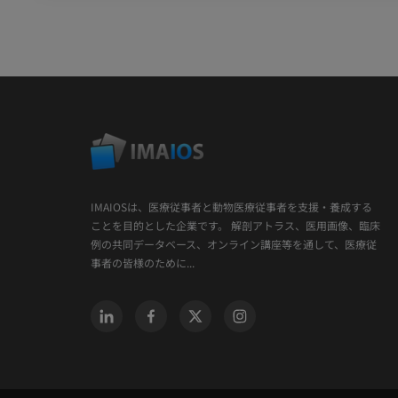
IMAIOSは、医療従事者と動物医療従事者を支援・養成する
ことを目的とした企業です。 解剖アトラス、医用画像、臨床
例の共同データベース、オンライン講座等を通して、医療従
事者の皆様のために...