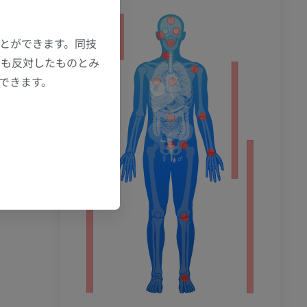
ション
ことができます。同技
にも反対したものとみ
もできます。