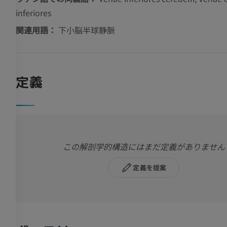
inferiores
関連用語：
下小脳半球静脈
定義
この解剖学的構造にはまだ定義がありません
定義を提案