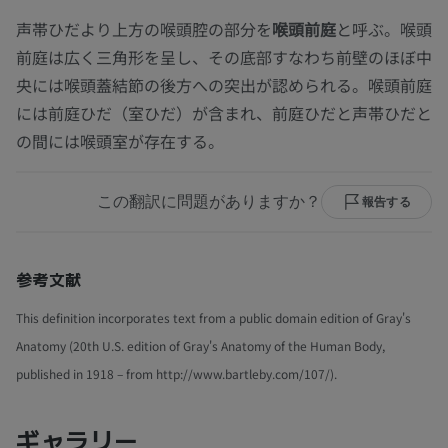
声帯ひだより上方の喉頭腔の部分を
喉頭前庭
と呼ぶ。喉頭
前庭は広く三角形を呈し、その底部すなわち前壁のほぼ中
央には喉頭蓋結節の後方への突出が認められる。喉頭前庭
には前庭ひだ（室ひだ）が含まれ、前庭ひだと声帯ひだと
の間には喉頭室が存在する。
この翻訳に問題がありますか？
報告する
参考文献
This definition incorporates text from a public domain edition of Gray's
Anatomy (20th U.S. edition of Gray's Anatomy of the Human Body,
published in 1918 – from http://www.bartleby.com/107/).
ギャラリー