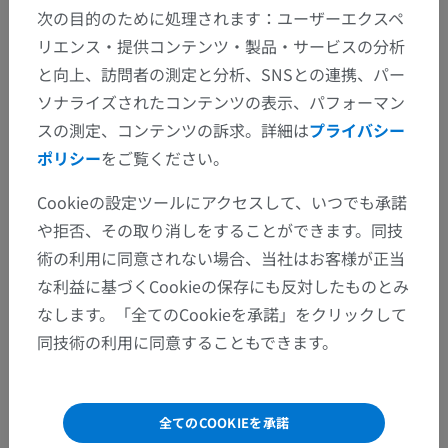
次の目的のために処理されます：ユーザーエクスペ
リエンス・提供コンテンツ・製品・サービスの分析
と向上、訪問者の測定と分析、SNSとの連携、パー
ソナライズされたコンテンツの表示、パフォーマン
スの測定、コンテンツの訴求。詳細は
プライバシー
ポリシー
をご覧ください。
Cookieの設定ツールにアクセスして、いつでも承諾
や拒否、その取り消しをすることができます。同技
術の利用に同意されない場合、当社はお客様が正当
な利益に基づくCookieの保存にも反対したものとみ
なします。「全てのCookieを承諾」をクリックして
同技術の利用に同意することもできます。
全てのCOOKIEを承諾