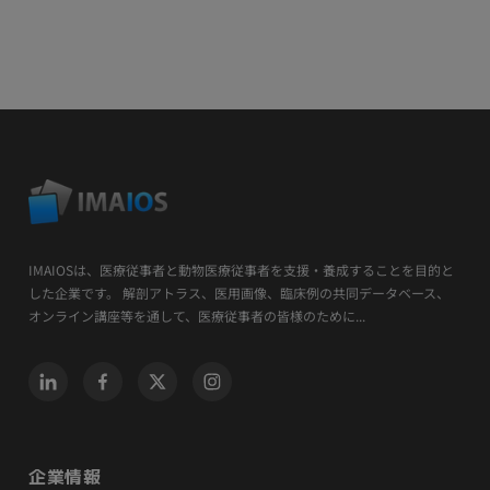
IMAIOSは、医療従事者と動物医療従事者を支援・養成することを目的と
した企業です。 解剖アトラス、医用画像、臨床例の共同データベース、
オンライン講座等を通して、医療従事者の皆様のために...
企業情報