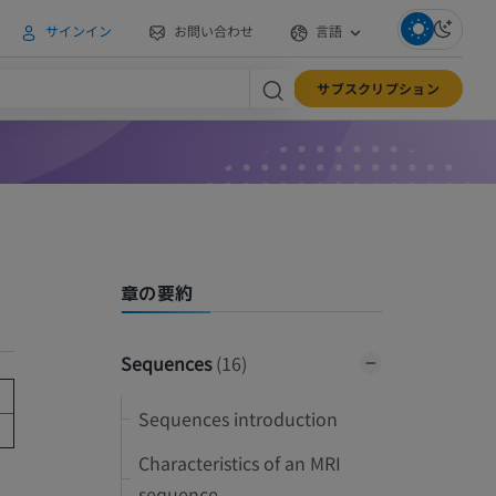
サインイン
お問い合わせ
言語
サブスクリプション
章の要約
Sequences
(16)
Sequences introduction
Characteristics of an MRI
sequence