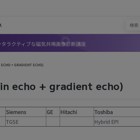
ス
インタラクティブな磁気共鳴画像診断講座
 ECHO + GRADIENT ECHO)
in echo + gradient echo)
Siemens
GE
Hitachi
Toshiba
TGSE
Hybrid EPI