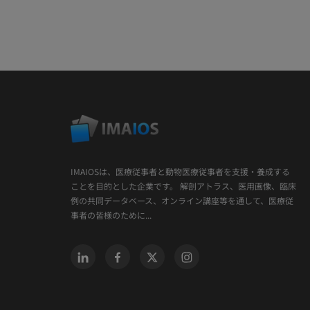
IMAIOSは、医療従事者と動物医療従事者を支援・養成する
ことを目的とした企業です。 解剖アトラス、医用画像、臨床
例の共同データベース、オンライン講座等を通して、医療従
事者の皆様のために...