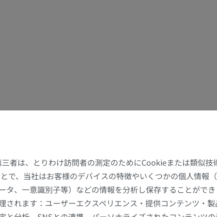
た第三者は、とりわけ訪問者の測定のためにCookieまたは類似
することで、当社はお客様のデバイスの特徴やいくつかの個人情報（
ータ、一意識別子等）などの情報を分析し保存することができ
理されます：ユーザーエクスペリエンス・提供コンテンツ・製
定と分析、SNSとの連携、パーソナライズされたコンテンツ