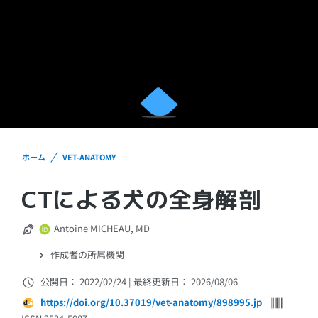
ホーム
VET-ANATOMY
CTによる犬の全身解剖
Antoine MICHEAU, MD
作成者の所属機関
公開日： 2022/02/24
|
最終更新日： 2026/08/06
https://doi.org/10.37019/vet-anatomy/898995.jp