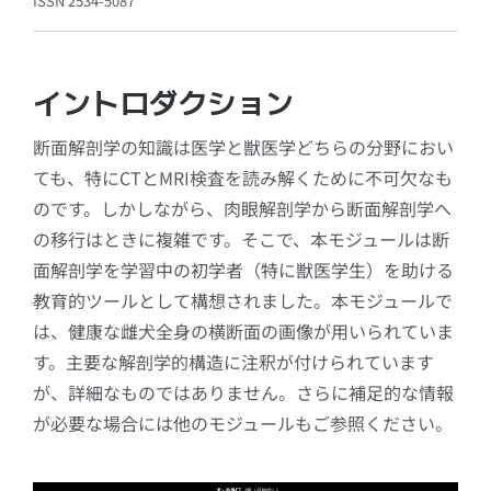
ISSN 2534-5087
イントロダクション
断面解剖学の知識は医学と獣医学どちらの分野におい
ても、特にCTとMRI検査を読み解くために不可欠なも
のです。しかしながら、肉眼解剖学から断面解剖学へ
の移行はときに複雑です。そこで、本モジュールは断
面解剖学を学習中の初学者（特に獣医学生）を助ける
教育的ツールとして構想されました。本モジュールで
は、健康な雌犬全身の横断面の画像が用いられていま
す。主要な解剖学的構造に注釈が付けられています
が、詳細なものではありません。さらに補足的な情報
が必要な場合には他のモジュールもご参照ください。