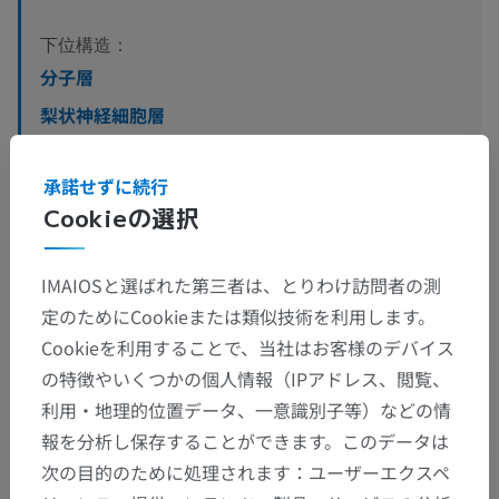
下位構造：
分子層
梨状神経細胞層
顆粒層
承諾せずに続行
Cookieの選択
獣医組織学
IMAIOSと選ばれた第三者は、とりわけ訪問者の測
定のためにCookieまたは類似技術を利用します。
Cookieを利用することで、当社はお客様のデバイス
人間の比較解剖学
の特徴やいくつかの個人情報（IPアドレス、閲覧、
利用・地理的位置データ、一意識別子等）などの情
翻訳
報を分析し保存することができます。このデータは
次の目的のために処理されます：ユーザーエクスペ