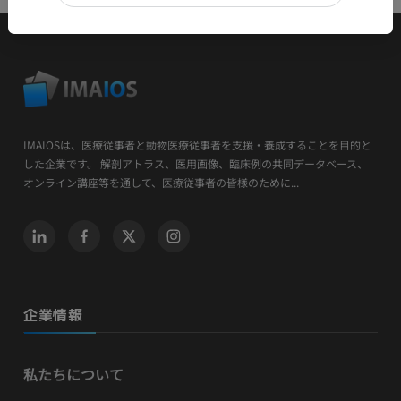
IMAIOSは、医療従事者と動物医療従事者を支援・養成することを目的と
した企業です。 解剖アトラス、医用画像、臨床例の共同データベース、
オンライン講座等を通して、医療従事者の皆様のために...
企業情報
私たちについて