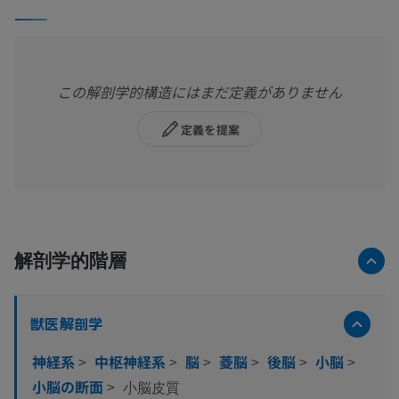
この解剖学的構造にはまだ定義がありません
定義を提案
解剖学的階層
獣医解剖学
神経系
>
中枢神経系
>
脳
>
菱脳
>
後脳
>
小脳
>
小脳の断面
>
小脳皮質